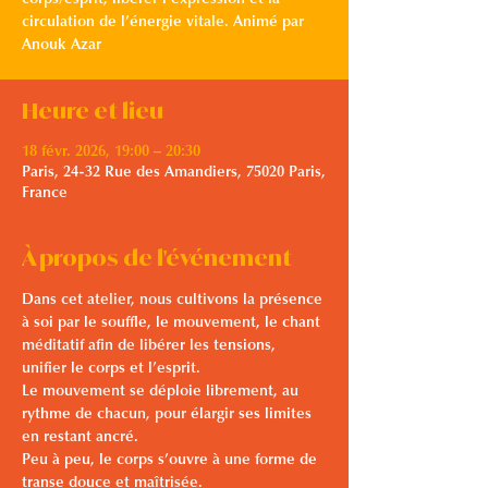
corps/esprit, libérer l'expression et la
circulation de l’énergie vitale. Animé par
Anouk Azar
Heure et lieu
18 févr. 2026, 19:00 – 20:30
Paris, 24-32 Rue des Amandiers, 75020 Paris,
France
À propos de l'événement
Dans cet atelier, nous cultivons la présence 
à soi par le souffle, le mouvement, le chant 
méditatif afin de libérer les tensions, 
unifier le corps et l’esprit.
Le mouvement se déploie librement, au 
rythme de chacun, pour élargir ses limites 
en restant ancré. 
Peu à peu, le corps s’ouvre à une forme de 
transe douce et maîtrisée.