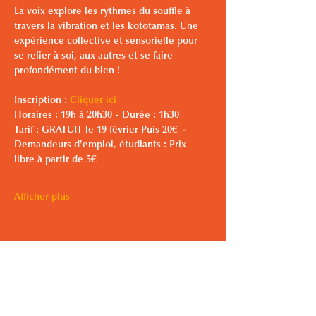
La voix explore les rythmes du souffle à 
travers la vibration et les kototamas. Une 
expérience collective et sensorielle pour 
se relier à soi, aux autres et se faire 
profondément du bien !
Inscription : 
Cliquer ici
Horaires : 19h à 20h30 - Durée : 1h30
Tarif : GRATUIT le 19 février Puis 20€  - 
Demandeurs d'emploi, étudiants : Prix 
libre à partir de 5€
Afficher plus
Partager cet événement