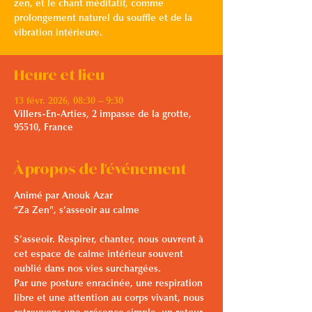
zen, et le chant méditatif, comme
prolongement naturel du souffle et de la
vibration intérieure.
Heure et lieu
13 févr. 2026, 08:30 – 9:30
Villers-En-Arties, 2 impasse de la grotte,
95510, France
À propos de l'événement
Animé par Anouk Azar
“Za Zen", s’asseoir au calme
S’asseoir. Respirer, chanter, nous ouvrent à 
cet espace de calme intérieur souvent 
oublié dans nos vies surchargées. 
Par une posture enracinée, une respiration 
libre et une attention au corps vivant, nous 